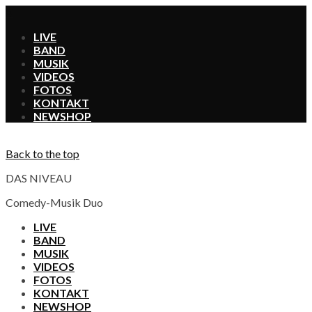
X
LIVE
BAND
MUSIK
VIDEOS
FOTOS
KONTAKT
SHOP
Back to the top
DAS NIVEAU
Comedy-Musik Duo
LIVE
BAND
MUSIK
VIDEOS
FOTOS
KONTAKT
SHOP