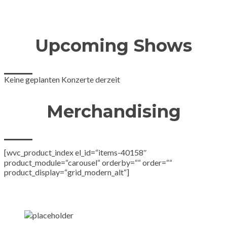
Upcoming Shows
Keine geplanten Konzerte derzeit
Merchandising
[wvc_product_index el_id=“items-40158″
product_module=“carousel“ orderby=““ order=““
product_display=“grid_modern_alt“]