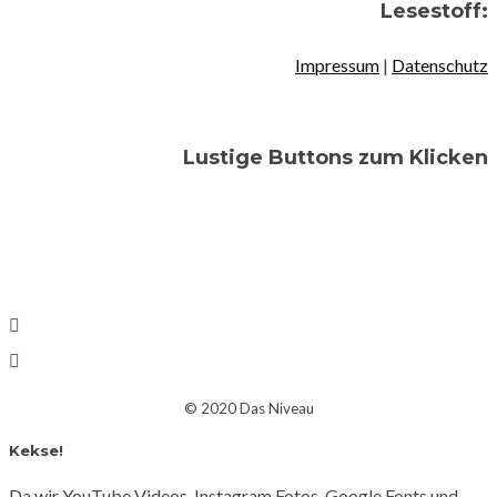
Lesestoff:
Impressum
|
Datenschutz
Lustige Buttons zum Klicken
© 2020 Das Niveau
Kekse!
Da wir YouTube Videos, Instagram Fotos, Google Fonts und