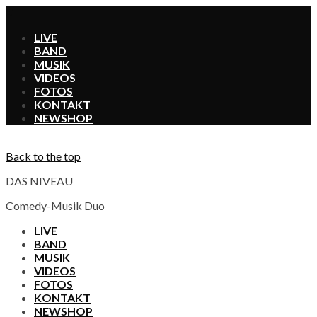
X
LIVE
BAND
MUSIK
VIDEOS
FOTOS
KONTAKT
SHOP
Back to the top
DAS NIVEAU
Comedy-Musik Duo
LIVE
BAND
MUSIK
VIDEOS
FOTOS
KONTAKT
SHOP