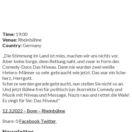
Time:
19:00
Venue:
Rheinbühne
Country:
Germany
„Die Stimmung im Land ist mies, machen wir uns nichts vor.
Aber keine Sorge, denn Rettung naht, und zwar in Form des
Comedy-Duos Das Niveau. Denn nie wurden zwei weiße
Hetero-Männer so sehr gebraucht wie jetzt. Das war ein Sche-
herz, Herrgott.
Scherze werden gerade gebraucht, nun stellen Sie nicht so an.
Und jetzt Bühne frei für politisch (un-)korrekte Comedy und
Musik mit Niveau und Message. Nazis raus und rettet die Wale!
Es singt für Sie: Das Niveau!“
12.3.2022 – Bonn – Rheinbühne
0
Facebook
Twitter
Newsletter