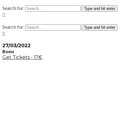
Search for:
Type and hit enter
Search for:
Type and hit enter
27/03/2022
Bonn
Get Tickets - 17€