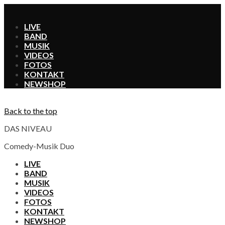
X
LIVE
BAND
MUSIK
VIDEOS
FOTOS
KONTAKT
SHOP
Back to the top
DAS NIVEAU
Comedy-Musik Duo
LIVE
BAND
MUSIK
VIDEOS
FOTOS
KONTAKT
SHOP