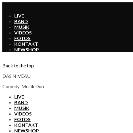
X
LIVE
BAND
MUSIK
VIDEOS
FOTOS
KONTAKT
SHOP
Back to the top
DAS NIVEAU
Comedy-Musik Duo
LIVE
BAND
MUSIK
VIDEOS
FOTOS
KONTAKT
SHOP